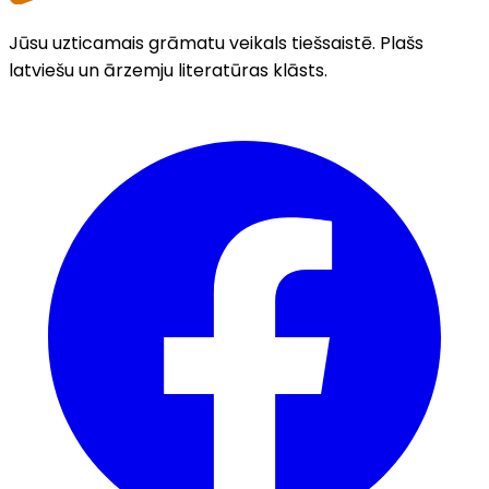
Jūsu uzticamais grāmatu veikals tiešsaistē. Plašs
latviešu un ārzemju literatūras klāsts.