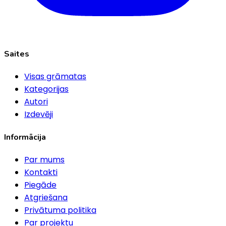
Saites
Visas grāmatas
Kategorijas
Autori
Izdevēji
Informācija
Par mums
Kontakti
Piegāde
Atgriešana
Privātuma politika
Par projektu