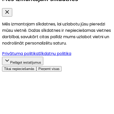
Mēs izmantojam sīkdatnes, lai uzlabotu jūsu pieredzi
mūsu vietnē. Dažas sīkdatnes ir nepieciešamas vietnes
darbībai, savukārt citas palīdz mums uzlabot vietni un
nodrošināt personalizētu saturu.
Privātuma politika
Sīkdatņu politika
Pielāgot iestatījumus
Tikai nepieciešamās
Pieņemt visas