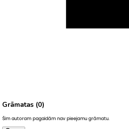
Grāmatas (
0
)
Šim autoram pagaidām nav pieejamu grāmatu.