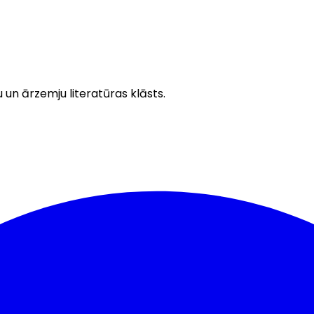
u un ārzemju literatūras klāsts.