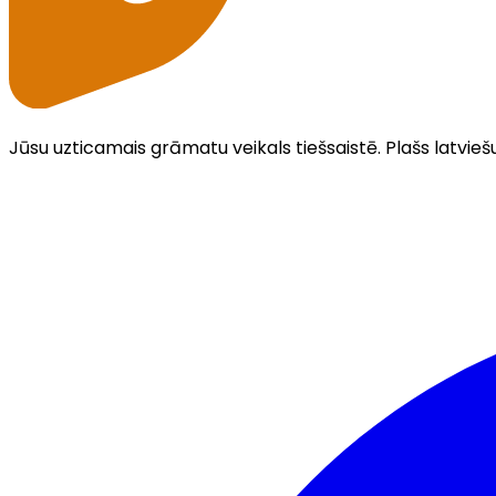
Jūsu uzticamais grāmatu veikals tiešsaistē. Plašs latvieš