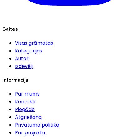
Saites
Visas grāmatas
Kategorijas
Autori
Izdevēji
Informācija
Par mums
Kontakti
Piegāde
Atgriešana
Privātuma politika
Par projektu