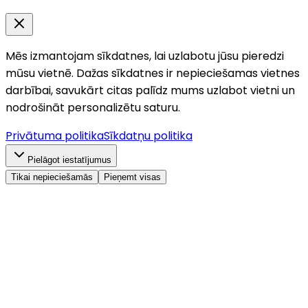
Mēs izmantojam sīkdatnes, lai uzlabotu jūsu pieredzi
mūsu vietnē. Dažas sīkdatnes ir nepieciešamas vietnes
darbībai, savukārt citas palīdz mums uzlabot vietni un
nodrošināt personalizētu saturu.
Privātuma politika
Sīkdatņu politika
Pielāgot iestatījumus
Tikai nepieciešamās
Pieņemt visas