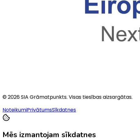
©
2026
SIA Grāmatpunkts
. Visas tiesības aizsargātas.
Noteikumi
Privātums
Sīkdatnes
Mēs izmantojam sīkdatnes