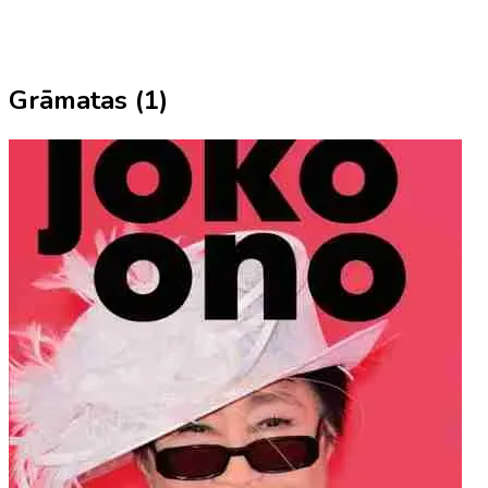
Grāmatas (
1
)