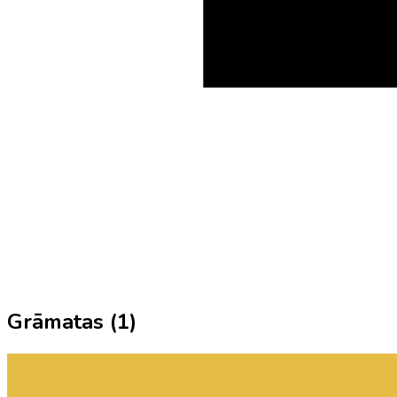
Grāmatas (
1
)