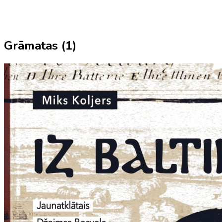
Grāmatas (
1
)