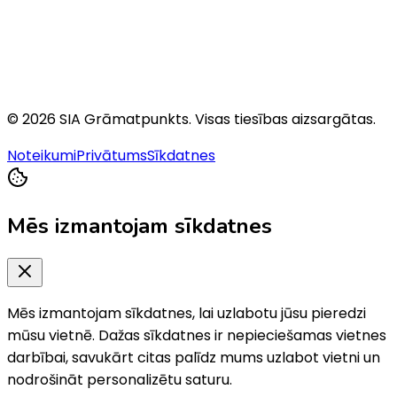
©
2026
SIA Grāmatpunkts
. Visas tiesības aizsargātas.
Noteikumi
Privātums
Sīkdatnes
Mēs izmantojam sīkdatnes
Mēs izmantojam sīkdatnes, lai uzlabotu jūsu pieredzi
mūsu vietnē. Dažas sīkdatnes ir nepieciešamas vietnes
darbībai, savukārt citas palīdz mums uzlabot vietni un
nodrošināt personalizētu saturu.