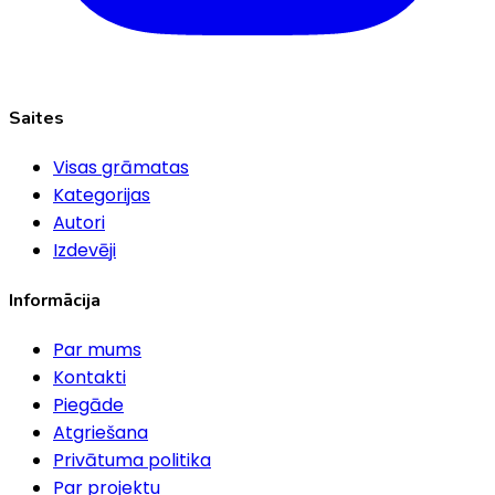
Saites
Visas grāmatas
Kategorijas
Autori
Izdevēji
Informācija
Par mums
Kontakti
Piegāde
Atgriešana
Privātuma politika
Par projektu