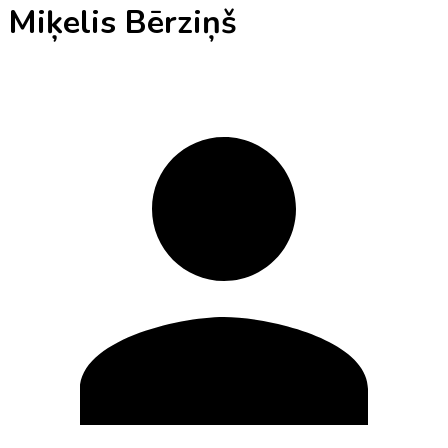
Miķelis Bērziņš