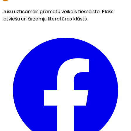
Jūsu uzticamais grāmatu veikals tiešsaistē. Plašs
latviešu un ārzemju literatūras klāsts.