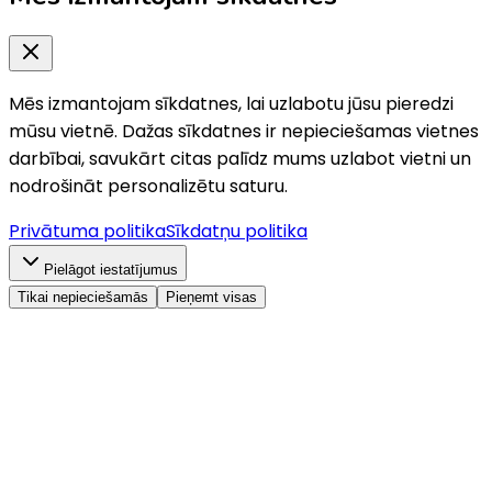
Mēs izmantojam sīkdatnes, lai uzlabotu jūsu pieredzi
mūsu vietnē. Dažas sīkdatnes ir nepieciešamas vietnes
darbībai, savukārt citas palīdz mums uzlabot vietni un
nodrošināt personalizētu saturu.
Privātuma politika
Sīkdatņu politika
Pielāgot iestatījumus
Tikai nepieciešamās
Pieņemt visas