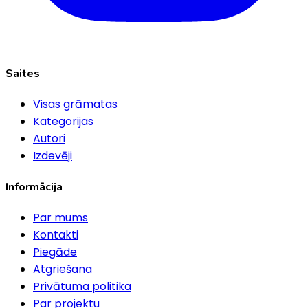
Saites
Visas grāmatas
Kategorijas
Autori
Izdevēji
Informācija
Par mums
Kontakti
Piegāde
Atgriešana
Privātuma politika
Par projektu