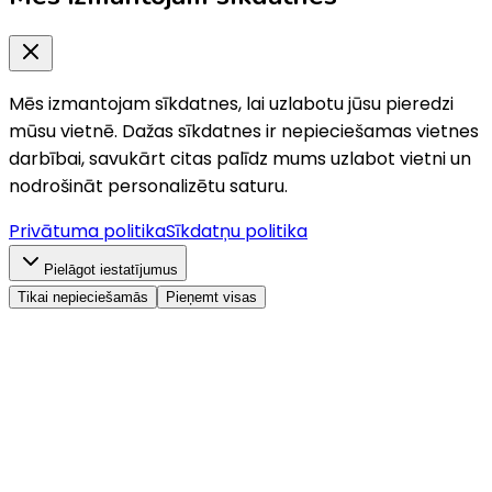
Mēs izmantojam sīkdatnes, lai uzlabotu jūsu pieredzi
mūsu vietnē. Dažas sīkdatnes ir nepieciešamas vietnes
darbībai, savukārt citas palīdz mums uzlabot vietni un
nodrošināt personalizētu saturu.
Privātuma politika
Sīkdatņu politika
Pielāgot iestatījumus
Tikai nepieciešamās
Pieņemt visas