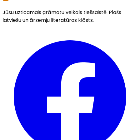
Jūsu uzticamais grāmatu veikals tiešsaistē. Plašs
latviešu un ārzemju literatūras klāsts.