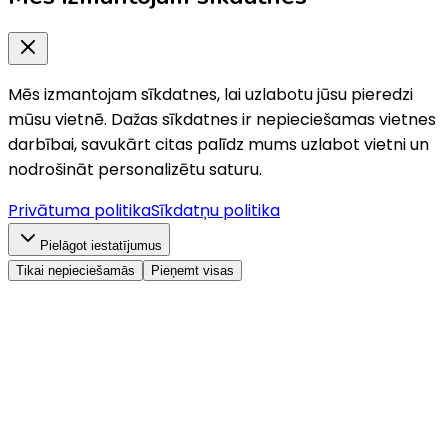
Mēs izmantojam sīkdatnes, lai uzlabotu jūsu pieredzi
mūsu vietnē. Dažas sīkdatnes ir nepieciešamas vietnes
darbībai, savukārt citas palīdz mums uzlabot vietni un
nodrošināt personalizētu saturu.
Privātuma politika
Sīkdatņu politika
Pielāgot iestatījumus
Tikai nepieciešamās
Pieņemt visas