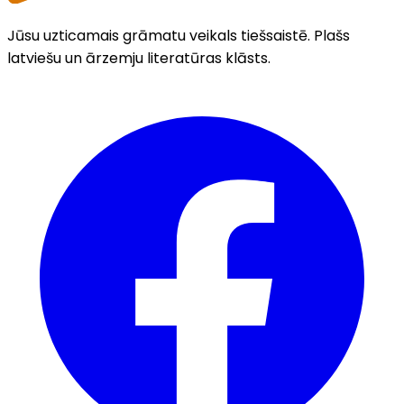
Jūsu uzticamais grāmatu veikals tiešsaistē. Plašs
latviešu un ārzemju literatūras klāsts.