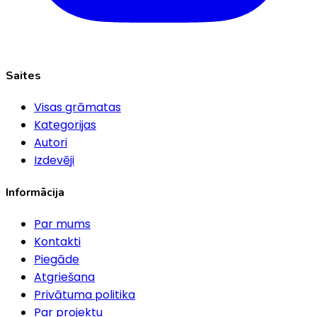
Saites
Visas grāmatas
Kategorijas
Autori
Izdevēji
Informācija
Par mums
Kontakti
Piegāde
Atgriešana
Privātuma politika
Par projektu