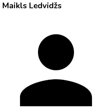
Maikls Ledvidžs