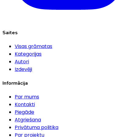
Saites
Visas grāmatas
Kategorijas
Autori
Izdevēji
Informācija
Par mums
Kontakti
Piegāde
Atgriešana
Privātuma politika
Par projektu