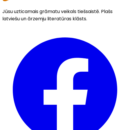
Jūsu uzticamais grāmatu veikals tiešsaistē. Plašs
latviešu un ārzemju literatūras klāsts.