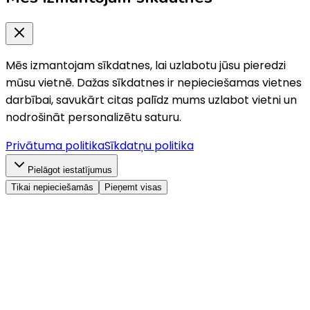
Mēs izmantojam sīkdatnes, lai uzlabotu jūsu pieredzi
mūsu vietnē. Dažas sīkdatnes ir nepieciešamas vietnes
darbībai, savukārt citas palīdz mums uzlabot vietni un
nodrošināt personalizētu saturu.
Privātuma politika
Sīkdatņu politika
Pielāgot iestatījumus
Tikai nepieciešamās
Pieņemt visas