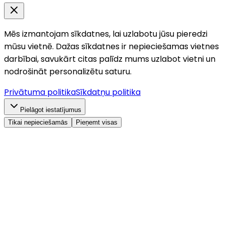
Mēs izmantojam sīkdatnes, lai uzlabotu jūsu pieredzi
mūsu vietnē. Dažas sīkdatnes ir nepieciešamas vietnes
darbībai, savukārt citas palīdz mums uzlabot vietni un
nodrošināt personalizētu saturu.
Privātuma politika
Sīkdatņu politika
Pielāgot iestatījumus
Tikai nepieciešamās
Pieņemt visas