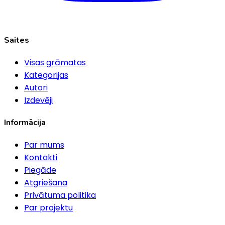
Saites
Visas grāmatas
Kategorijas
Autori
Izdevēji
Informācija
Par mums
Kontakti
Piegāde
Atgriešana
Privātuma politika
Par projektu