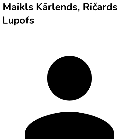
Maikls Kārlends, Ričards
Lupofs