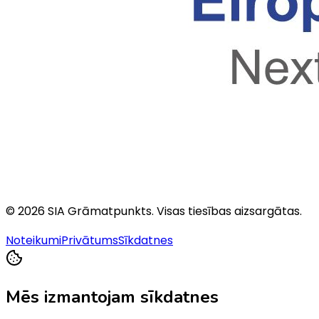
©
2026
SIA Grāmatpunkts
. Visas tiesības aizsargātas.
Noteikumi
Privātums
Sīkdatnes
Mēs izmantojam sīkdatnes