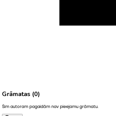
Grāmatas (
0
)
Šim autoram pagaidām nav pieejamu grāmatu.