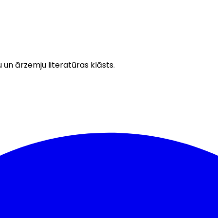
u un ārzemju literatūras klāsts.