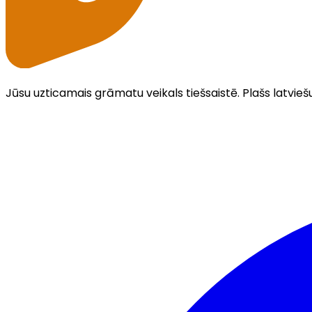
Jūsu uzticamais grāmatu veikals tiešsaistē. Plašs latvieš