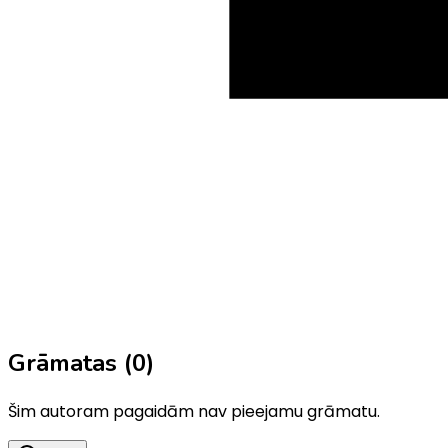
Grāmatas (
0
)
Šim autoram pagaidām nav pieejamu grāmatu.