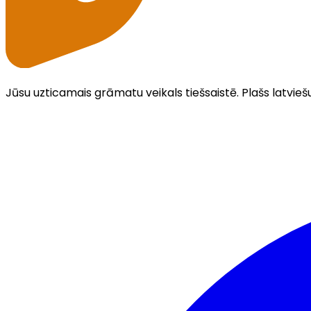
Jūsu uzticamais grāmatu veikals tiešsaistē. Plašs latvieš