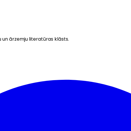
u un ārzemju literatūras klāsts.