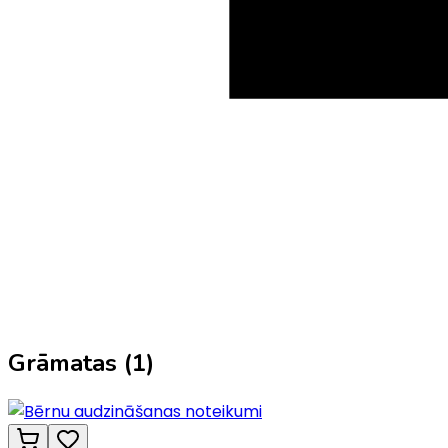
Grāmatas (
1
)