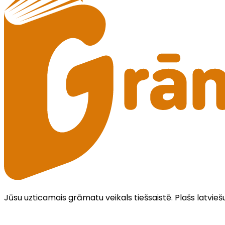
Jūsu uzticamais grāmatu veikals tiešsaistē. Plašs latvieš