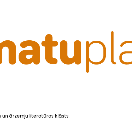
u un ārzemju literatūras klāsts.