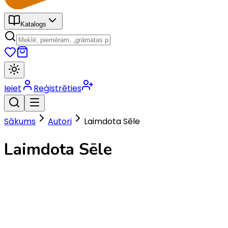
Katalogs
Ieiet
Reģistrēties
Sākums
Autori
Laimdota Sēle
Laimdota Sēle