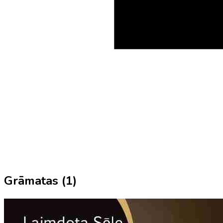
Grāmatas (
1
)