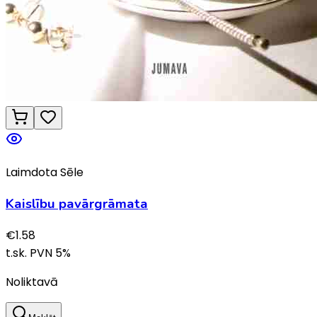
Laimdota Sēle
Kaislību pavārgrāmata
€
1.58
t.sk. PVN
5
%
Noliktavā