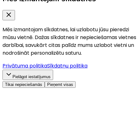
Mēs izmantojam sīkdatnes, lai uzlabotu jūsu pieredzi
mūsu vietnē. Dažas sīkdatnes ir nepieciešamas vietnes
darbībai, savukārt citas palīdz mums uzlabot vietni un
nodrošināt personalizētu saturu.
Privātuma politika
Sīkdatņu politika
Pielāgot iestatījumus
Tikai nepieciešamās
Pieņemt visas