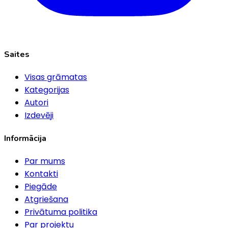
Saites
Visas grāmatas
Kategorijas
Autori
Izdevēji
Informācija
Par mums
Kontakti
Piegāde
Atgriešana
Privātuma politika
Par projektu