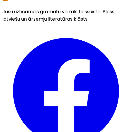
Jūsu uzticamais grāmatu veikals tiešsaistē. Plašs
latviešu un ārzemju literatūras klāsts.