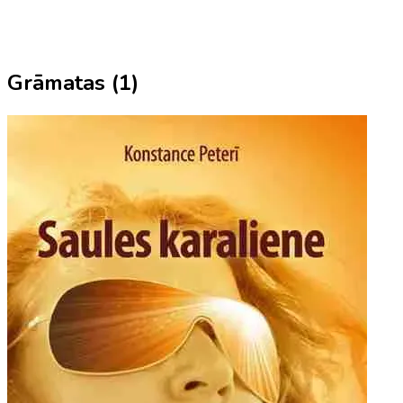
Grāmatas (
1
)