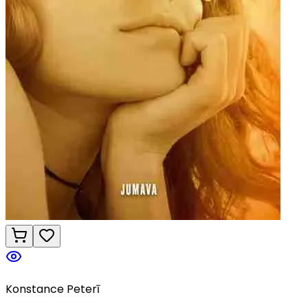
Konstance Peterī