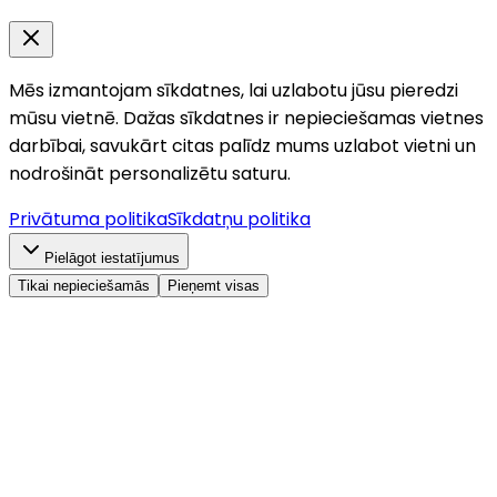
Mēs izmantojam sīkdatnes, lai uzlabotu jūsu pieredzi
mūsu vietnē. Dažas sīkdatnes ir nepieciešamas vietnes
darbībai, savukārt citas palīdz mums uzlabot vietni un
nodrošināt personalizētu saturu.
Privātuma politika
Sīkdatņu politika
Pielāgot iestatījumus
Tikai nepieciešamās
Pieņemt visas