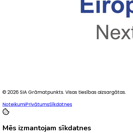
©
2026
SIA Grāmatpunkts
. Visas tiesības aizsargātas.
Noteikumi
Privātums
Sīkdatnes
Mēs izmantojam sīkdatnes