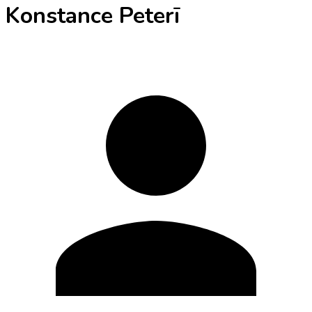
Konstance Peterī