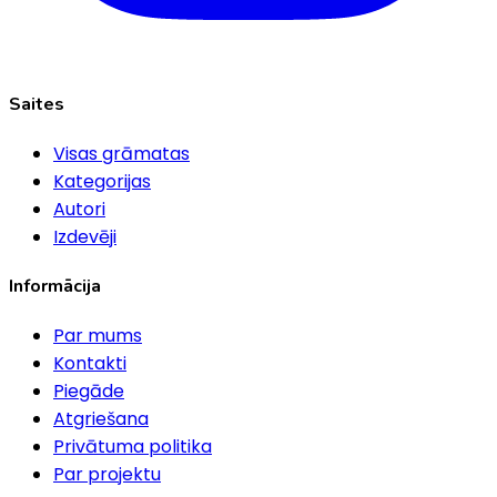
Saites
Visas grāmatas
Kategorijas
Autori
Izdevēji
Informācija
Par mums
Kontakti
Piegāde
Atgriešana
Privātuma politika
Par projektu