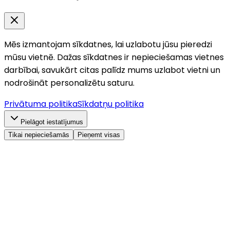
Mēs izmantojam sīkdatnes, lai uzlabotu jūsu pieredzi
mūsu vietnē. Dažas sīkdatnes ir nepieciešamas vietnes
darbībai, savukārt citas palīdz mums uzlabot vietni un
nodrošināt personalizētu saturu.
Privātuma politika
Sīkdatņu politika
Pielāgot iestatījumus
Tikai nepieciešamās
Pieņemt visas