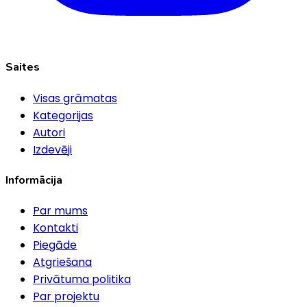
Saites
Visas grāmatas
Kategorijas
Autori
Izdevēji
Informācija
Par mums
Kontakti
Piegāde
Atgriešana
Privātuma politika
Par projektu