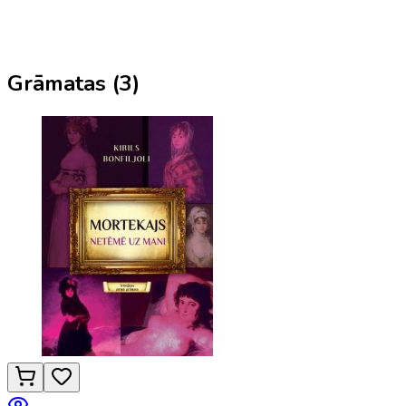
Grāmatas (
3
)