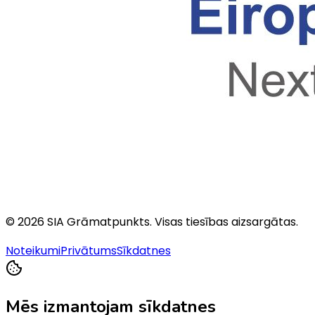
©
2026
SIA Grāmatpunkts
. Visas tiesības aizsargātas.
Noteikumi
Privātums
Sīkdatnes
Mēs izmantojam sīkdatnes