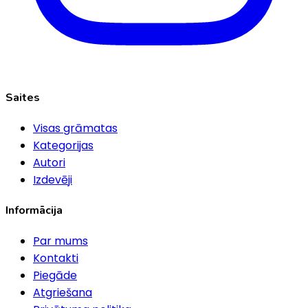
Saites
Visas grāmatas
Kategorijas
Autori
Izdevēji
Informācija
Par mums
Kontakti
Piegāde
Atgriešana