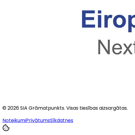
©
2026
SIA Grāmatpunkts
. Visas tiesības aizsargātas.
Noteikumi
Privātums
Sīkdatnes