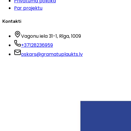
Privātuma politika
Par projektu
Kontakti
Vagonu iela 31-1
, Rīga
, 1009
+37128236959
oskars@gramatuplaukts.lv