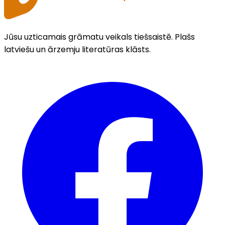
Jūsu uzticamais grāmatu veikals tiešsaistē. Plašs
latviešu un ārzemju literatūras klāsts.