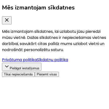
Mēs izmantojam sīkdatnes
Mēs izmantojam sīkdatnes, lai uzlabotu jūsu pieredzi
mūsu vietnē. Dažas sīkdatnes ir nepieciešamas vietnes
darbībai, savukārt citas palīdz mums uzlabot vietni un
nodrošināt personalizētu saturu.
Privātuma politika
Sīkdatņu politika
Pielāgot iestatījumus
Tikai nepieciešamās
Pieņemt visas