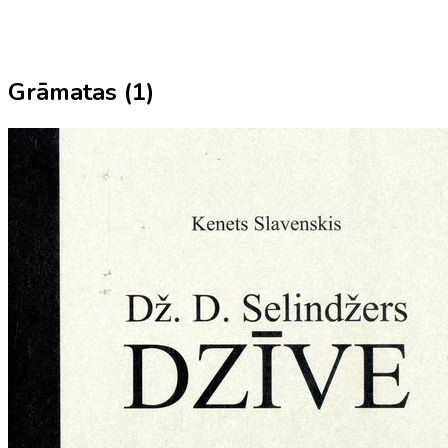
Grāmatas (
1
)