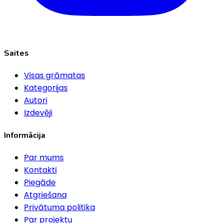
Saites
Visas grāmatas
Kategorijas
Autori
Izdevēji
Informācija
Par mums
Kontakti
Piegāde
Atgriešana
Privātuma politika
Par projektu