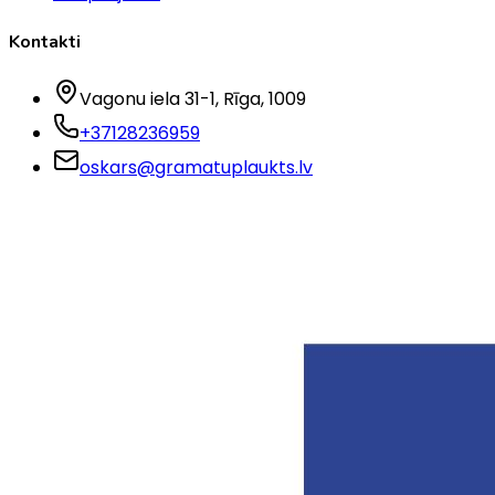
Kontakti
Vagonu iela 31-1
, Rīga
, 1009
+37128236959
oskars@gramatuplaukts.lv