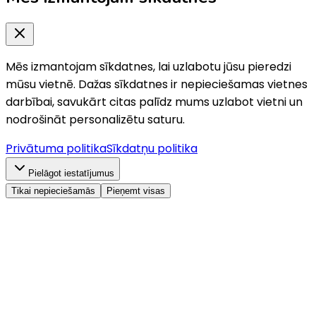
Mēs izmantojam sīkdatnes, lai uzlabotu jūsu pieredzi
mūsu vietnē. Dažas sīkdatnes ir nepieciešamas vietnes
darbībai, savukārt citas palīdz mums uzlabot vietni un
nodrošināt personalizētu saturu.
Privātuma politika
Sīkdatņu politika
Pielāgot iestatījumus
Tikai nepieciešamās
Pieņemt visas