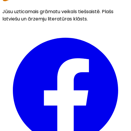
Jūsu uzticamais grāmatu veikals tiešsaistē. Plašs
latviešu un ārzemju literatūras klāsts.