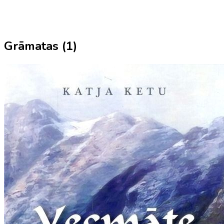
Grāmatas (
1
)