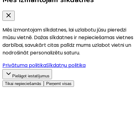
Mēs izmantojam sīkdatnes, lai uzlabotu jūsu pieredzi
mūsu vietnē. Dažas sīkdatnes ir nepieciešamas vietnes
darbībai, savukārt citas palīdz mums uzlabot vietni un
nodrošināt personalizētu saturu.
Privātuma politika
Sīkdatņu politika
Pielāgot iestatījumus
Tikai nepieciešamās
Pieņemt visas