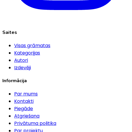
Saites
Visas grāmatas
Kategorijas
Autori
Izdevēji
Informācija
Par mums
Kontakti
Piegāde
Atgriešana
Privātuma politika
Par projektu