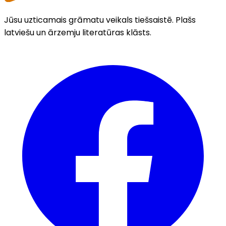
Jūsu uzticamais grāmatu veikals tiešsaistē. Plašs
latviešu un ārzemju literatūras klāsts.