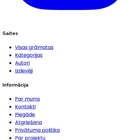
Saites
Visas grāmatas
Kategorijas
Autori
Izdevēji
Informācija
Par mums
Kontakti
Piegāde
Atgriešana
Privātuma politika
Par projektu