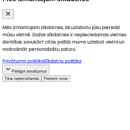
Mēs izmantojam sīkdatnes, lai uzlabotu jūsu pieredzi
mūsu vietnē. Dažas sīkdatnes ir nepieciešamas vietnes
darbībai, savukārt citas palīdz mums uzlabot vietni un
nodrošināt personalizētu saturu.
Privātuma politika
Sīkdatņu politika
Pielāgot iestatījumus
Tikai nepieciešamās
Pieņemt visas