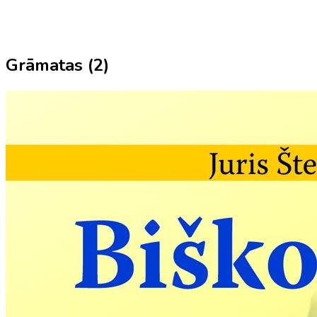
Grāmatas (
2
)