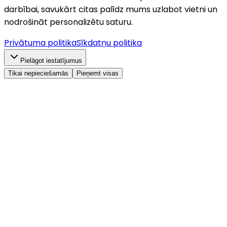
darbībai, savukārt citas palīdz mums uzlabot vietni un
nodrošināt personalizētu saturu.
Privātuma politika
Sīkdatņu politika
Pielāgot iestatījumus
Tikai nepieciešamās
Pieņemt visas