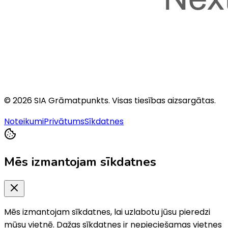
©
2026
SIA Grāmatpunkts
. Visas tiesības aizsargātas.
Noteikumi
Privātums
Sīkdatnes
Mēs izmantojam sīkdatnes
Mēs izmantojam sīkdatnes, lai uzlabotu jūsu pieredzi
mūsu vietnē. Dažas sīkdatnes ir nepieciešamas vietnes