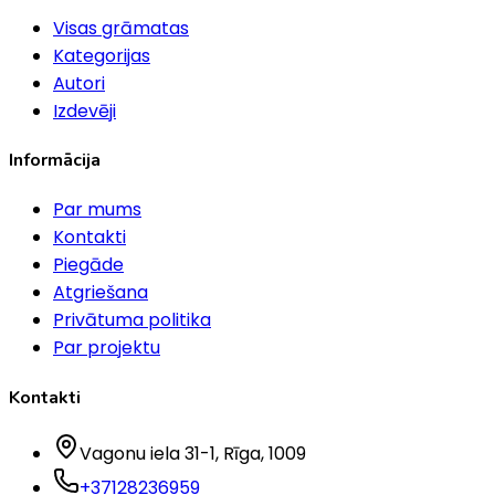
Visas grāmatas
Kategorijas
Autori
Izdevēji
Informācija
Par mums
Kontakti
Piegāde
Atgriešana
Privātuma politika
Par projektu
Kontakti
Vagonu iela 31-1
, Rīga
, 1009
+37128236959