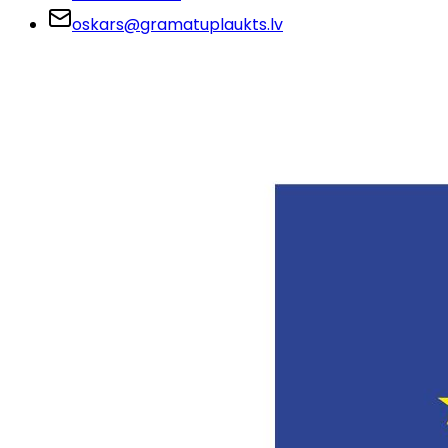
oskars@gramatuplaukts.lv