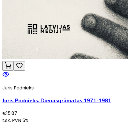
Juris Podnieks
Juris Podnieks. Dienasgrāmatas 1971-1981
€
15.87
t.sk. PVN
5
%