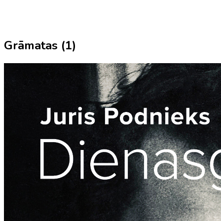
Grāmatas (
1
)