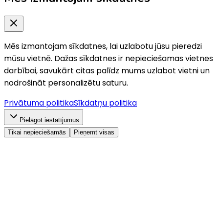
Mēs izmantojam sīkdatnes, lai uzlabotu jūsu pieredzi
mūsu vietnē. Dažas sīkdatnes ir nepieciešamas vietnes
darbībai, savukārt citas palīdz mums uzlabot vietni un
nodrošināt personalizētu saturu.
Privātuma politika
Sīkdatņu politika
Pielāgot iestatījumus
Tikai nepieciešamās
Pieņemt visas