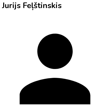
Jurijs Feļštinskis