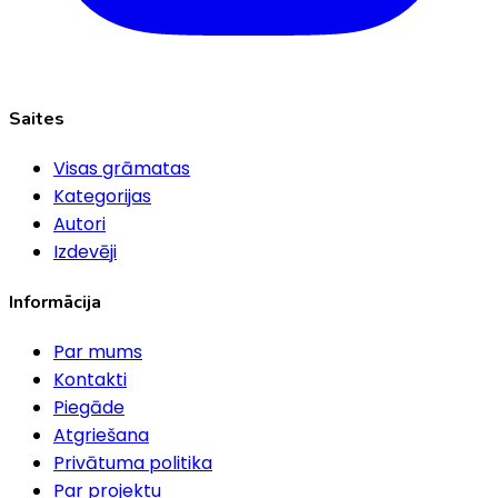
Saites
Visas grāmatas
Kategorijas
Autori
Izdevēji
Informācija
Par mums
Kontakti
Piegāde
Atgriešana
Privātuma politika
Par projektu