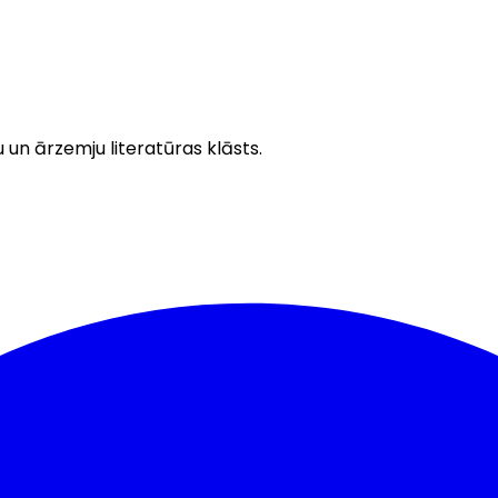
u un ārzemju literatūras klāsts.