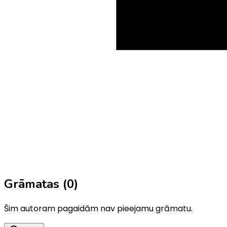
Grāmatas (
0
)
Šim autoram pagaidām nav pieejamu grāmatu.