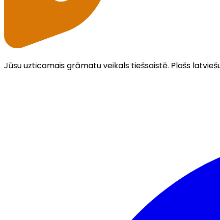
Jūsu uzticamais grāmatu veikals tiešsaistē. Plašs latvieš