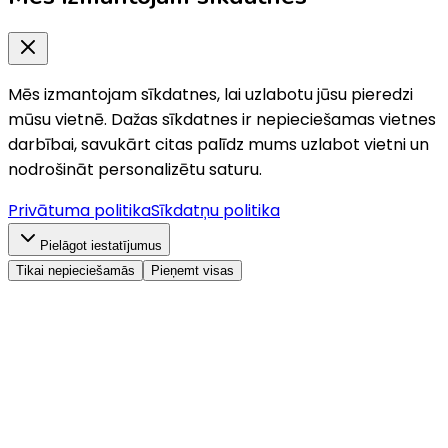
Mēs izmantojam sīkdatnes, lai uzlabotu jūsu pieredzi
mūsu vietnē. Dažas sīkdatnes ir nepieciešamas vietnes
darbībai, savukārt citas palīdz mums uzlabot vietni un
nodrošināt personalizētu saturu.
Privātuma politika
Sīkdatņu politika
Pielāgot iestatījumus
Tikai nepieciešamās
Pieņemt visas