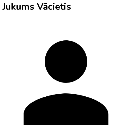
Jukums Vācietis