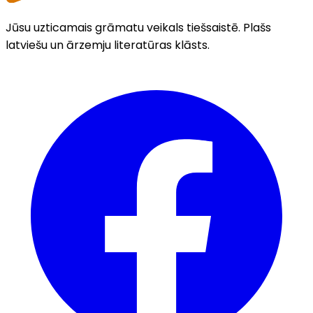
Jūsu uzticamais grāmatu veikals tiešsaistē. Plašs
latviešu un ārzemju literatūras klāsts.