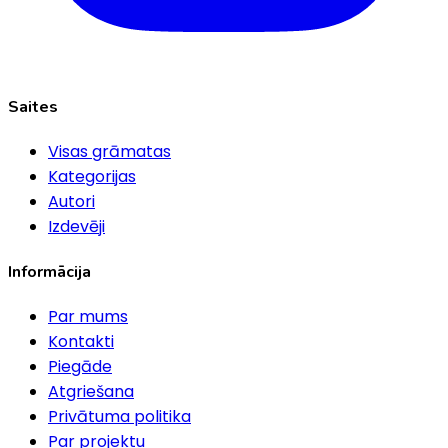
Saites
Visas grāmatas
Kategorijas
Autori
Izdevēji
Informācija
Par mums
Kontakti
Piegāde
Atgriešana
Privātuma politika
Par projektu