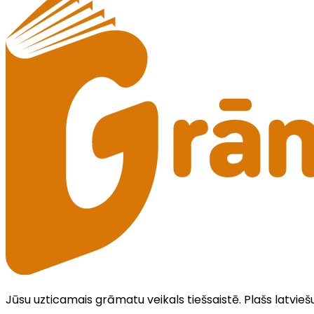
Jūsu uzticamais grāmatu veikals tiešsaistē. Plašs latvieš