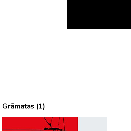
Grāmatas (
1
)