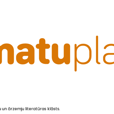
u un ārzemju literatūras klāsts.