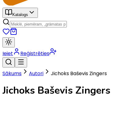
Katalogs
Ieiet
Reģistrēties
Sākums
Autori
Jichoks Baševis Zingers
Jichoks Baševis Zingers