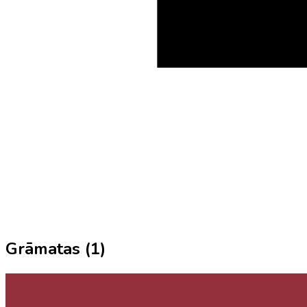
Grāmatas (
1
)