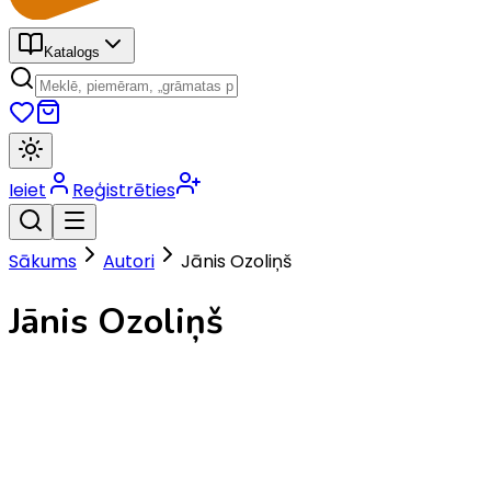
Katalogs
Ieiet
Reģistrēties
Sākums
Autori
Jānis Ozoliņš
Jānis Ozoliņš