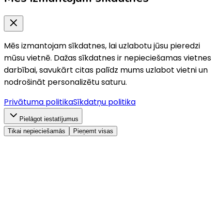
Mēs izmantojam sīkdatnes, lai uzlabotu jūsu pieredzi
mūsu vietnē. Dažas sīkdatnes ir nepieciešamas vietnes
darbībai, savukārt citas palīdz mums uzlabot vietni un
nodrošināt personalizētu saturu.
Privātuma politika
Sīkdatņu politika
Pielāgot iestatījumus
Tikai nepieciešamās
Pieņemt visas