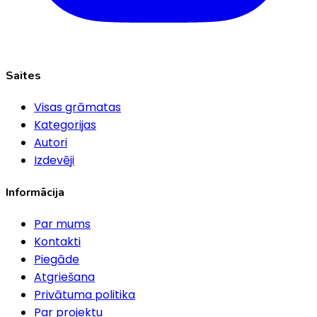
Saites
Visas grāmatas
Kategorijas
Autori
Izdevēji
Informācija
Par mums
Kontakti
Piegāde
Atgriešana
Privātuma politika
Par projektu