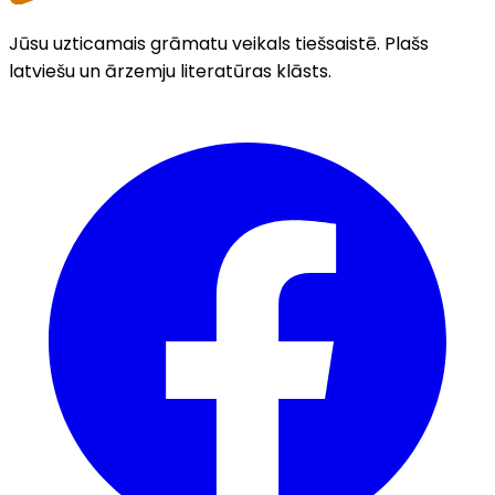
Jūsu uzticamais grāmatu veikals tiešsaistē. Plašs
latviešu un ārzemju literatūras klāsts.