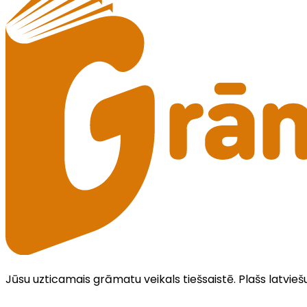
Jūsu uzticamais grāmatu veikals tiešsaistē. Plašs latvieš