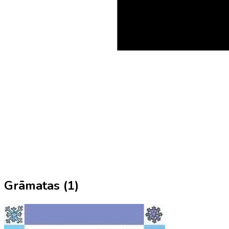
Grāmatas (
1
)