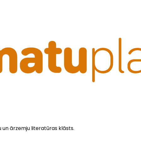
u un ārzemju literatūras klāsts.