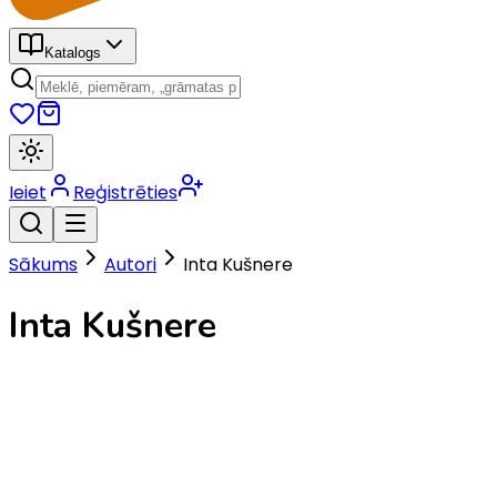
Katalogs
Ieiet
Reģistrēties
Sākums
Autori
Inta Kušnere
Inta Kušnere