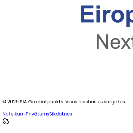
©
2026
SIA Grāmatpunkts
. Visas tiesības aizsargātas.
Noteikumi
Privātums
Sīkdatnes