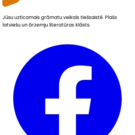
Jūsu uzticamais grāmatu veikals tiešsaistē. Plašs
latviešu un ārzemju literatūras klāsts.