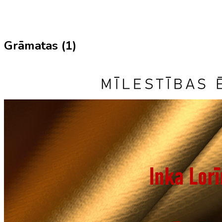
Grāmatas (
1
)