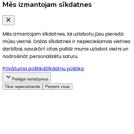
Mēs izmantojam sīkdatnes
Mēs izmantojam sīkdatnes, lai uzlabotu jūsu pieredzi
mūsu vietnē. Dažas sīkdatnes ir nepieciešamas vietnes
darbībai, savukārt citas palīdz mums uzlabot vietni un
nodrošināt personalizētu saturu.
Privātuma politika
Sīkdatņu politika
Pielāgot iestatījumus
Tikai nepieciešamās
Pieņemt visas