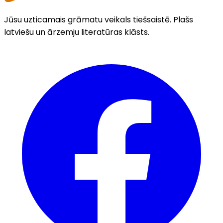
Jūsu uzticamais grāmatu veikals tiešsaistē. Plašs
latviešu un ārzemju literatūras klāsts.