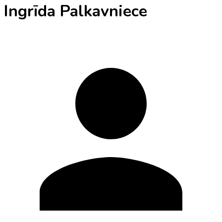
Ingrīda Palkavniece