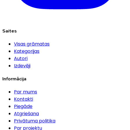
Saites
Visas grāmatas
Kategorijas
Autori
Izdevēji
Informācija
Par mums
Kontakti
Piegāde
Atgriešana
Privātuma politika
Par projektu