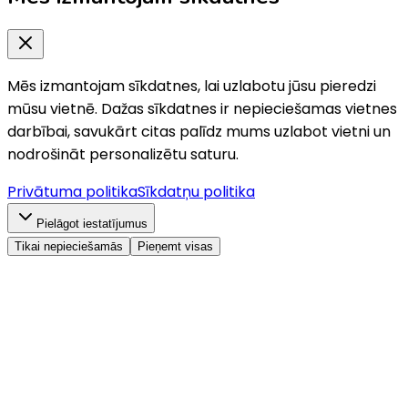
Mēs izmantojam sīkdatnes, lai uzlabotu jūsu pieredzi
mūsu vietnē. Dažas sīkdatnes ir nepieciešamas vietnes
darbībai, savukārt citas palīdz mums uzlabot vietni un
nodrošināt personalizētu saturu.
Privātuma politika
Sīkdatņu politika
Pielāgot iestatījumus
Tikai nepieciešamās
Pieņemt visas