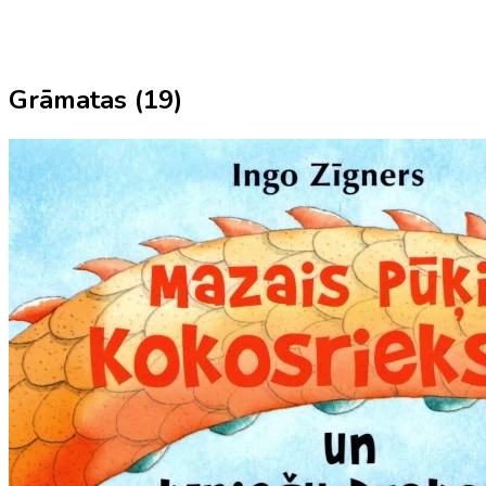
Grāmatas (
19
)