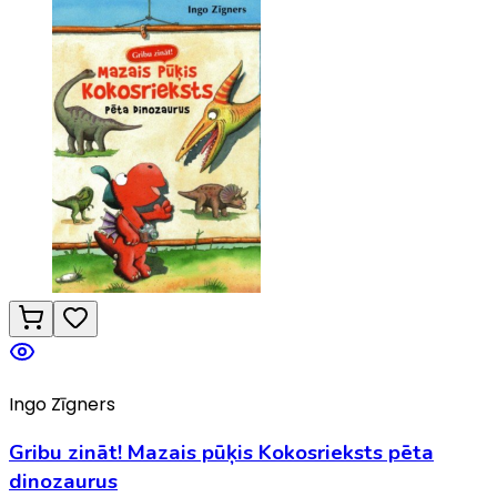
Ingo Zīgners
Gribu zināt! Mazais pūķis Kokosrieksts pēta
dinozaurus