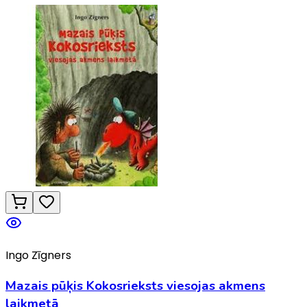
Ingo Zīgners
Mazais pūķis Kokosrieksts viesojas akmens
laikmetā