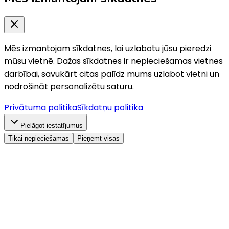
Mēs izmantojam sīkdatnes, lai uzlabotu jūsu pieredzi
mūsu vietnē. Dažas sīkdatnes ir nepieciešamas vietnes
darbībai, savukārt citas palīdz mums uzlabot vietni un
nodrošināt personalizētu saturu.
Privātuma politika
Sīkdatņu politika
Pielāgot iestatījumus
Tikai nepieciešamās
Pieņemt visas