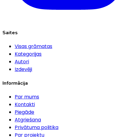
Saites
Visas grāmatas
Kategorijas
Autori
Izdevēji
Informācija
Par mums
Kontakti
Piegāde
Atgriešana
Privātuma politika
Par projektu