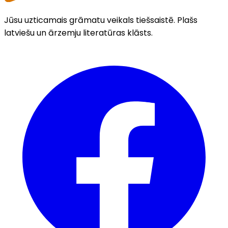
Jūsu uzticamais grāmatu veikals tiešsaistē. Plašs
latviešu un ārzemju literatūras klāsts.