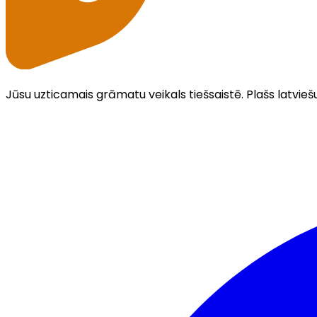
Jūsu uzticamais grāmatu veikals tiešsaistē. Plašs latvieš