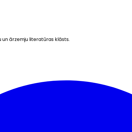
u un ārzemju literatūras klāsts.