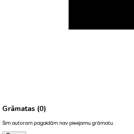
Grāmatas (
0
)
Šim autoram pagaidām nav pieejamu grāmatu.