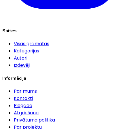
Saites
Visas grāmatas
Kategorijas
Autori
Izdevēji
Informācija
Par mums
Kontakti
Piegāde
Atgriešana
Privātuma politika
Par projektu