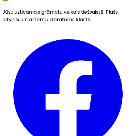
Jūsu uzticamais grāmatu veikals tiešsaistē. Plašs
latviešu un ārzemju literatūras klāsts.