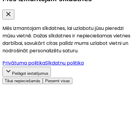
Mēs izmantojam sīkdatnes, lai uzlabotu jūsu pieredzi
mūsu vietnē. Dažas sīkdatnes ir nepieciešamas vietnes
darbībai, savukārt citas palīdz mums uzlabot vietni un
nodrošināt personalizētu saturu.
Privātuma politika
Sīkdatņu politika
Pielāgot iestatījumus
Tikai nepieciešamās
Pieņemt visas