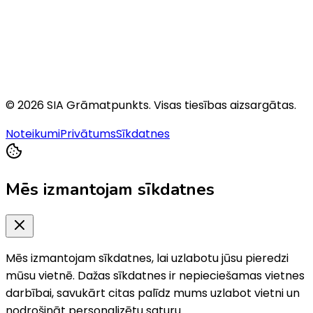
©
2026
SIA Grāmatpunkts
. Visas tiesības aizsargātas.
Noteikumi
Privātums
Sīkdatnes
Mēs izmantojam sīkdatnes
Mēs izmantojam sīkdatnes, lai uzlabotu jūsu pieredzi
mūsu vietnē. Dažas sīkdatnes ir nepieciešamas vietnes
darbībai, savukārt citas palīdz mums uzlabot vietni un
nodrošināt personalizētu saturu.