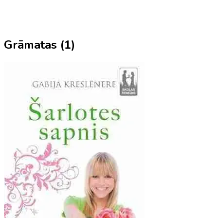
Grāmatas (
1
)