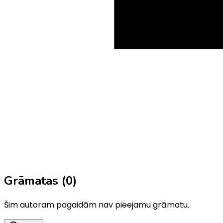
Grāmatas (
0
)
Šim autoram pagaidām nav pieejamu grāmatu.