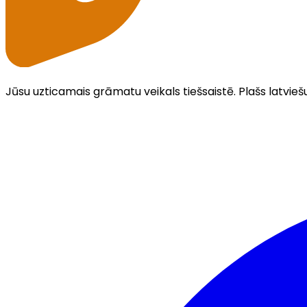
Jūsu uzticamais grāmatu veikals tiešsaistē. Plašs latvieš