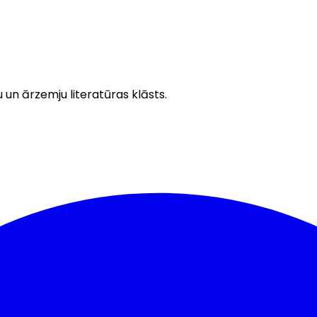
u un ārzemju literatūras klāsts.