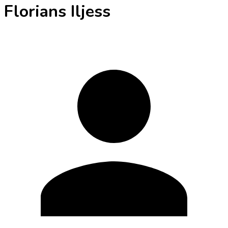
Florians Iljess