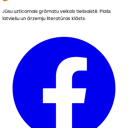
Jūsu uzticamais grāmatu veikals tiešsaistē. Plašs
latviešu un ārzemju literatūras klāsts.