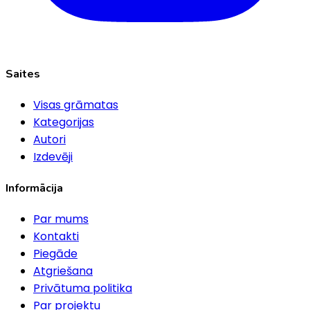
Saites
Visas grāmatas
Kategorijas
Autori
Izdevēji
Informācija
Par mums
Kontakti
Piegāde
Atgriešana
Privātuma politika
Par projektu