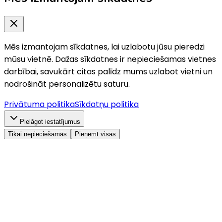
Mēs izmantojam sīkdatnes, lai uzlabotu jūsu pieredzi
mūsu vietnē. Dažas sīkdatnes ir nepieciešamas vietnes
darbībai, savukārt citas palīdz mums uzlabot vietni un
nodrošināt personalizētu saturu.
Privātuma politika
Sīkdatņu politika
Pielāgot iestatījumus
Tikai nepieciešamās
Pieņemt visas