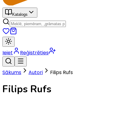
Katalogs
Ieiet
Reģistrēties
Sākums
Autori
Filips Rufs
Filips Rufs