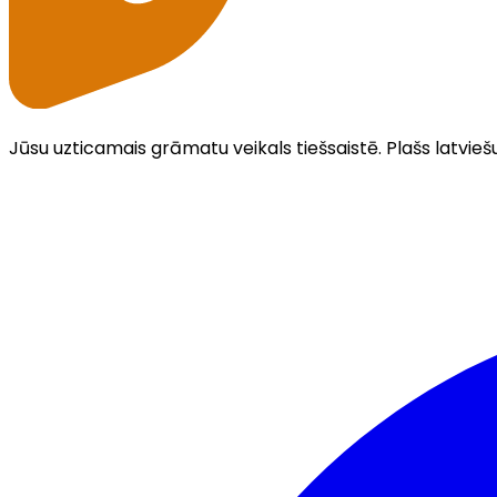
Jūsu uzticamais grāmatu veikals tiešsaistē. Plašs latvieš