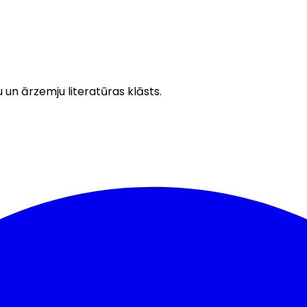
u un ārzemju literatūras klāsts.