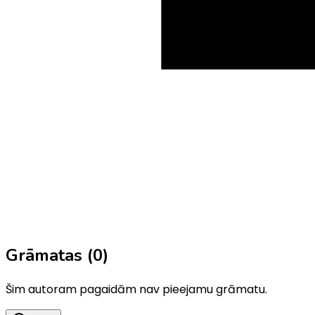
Grāmatas (
0
)
Šim autoram pagaidām nav pieejamu grāmatu.