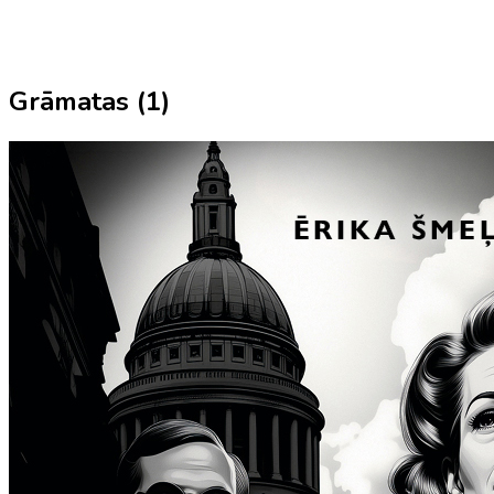
Grāmatas (
1
)