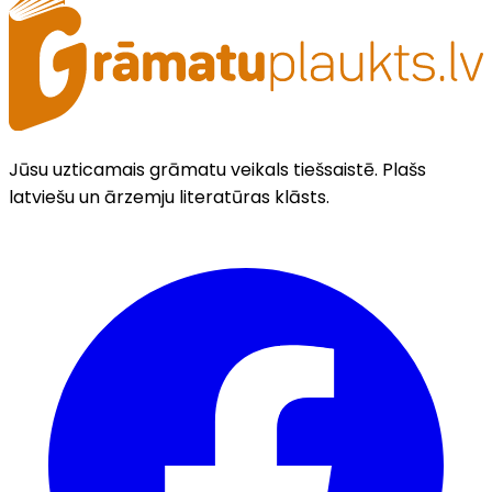
Jūsu uzticamais grāmatu veikals tiešsaistē. Plašs
latviešu un ārzemju literatūras klāsts.