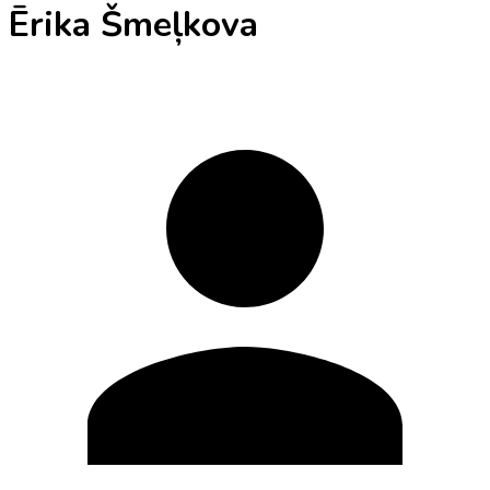
Ērika Šmeļkova