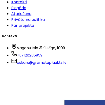
Kontakti
Piegāde
Atgriešana
Privātuma politika
Par projektu
Kontakti
Vagonu iela 31-1
, Rīga
, 1009
+37128236959
oskars@gramatuplaukts.lv