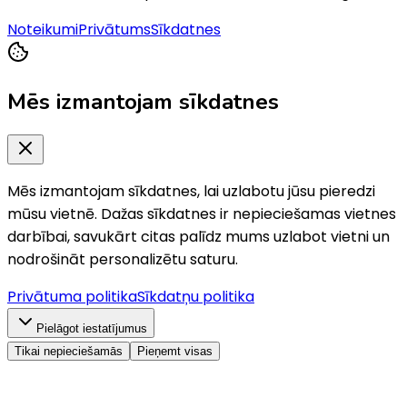
Noteikumi
Privātums
Sīkdatnes
Mēs izmantojam sīkdatnes
Mēs izmantojam sīkdatnes, lai uzlabotu jūsu pieredzi
mūsu vietnē. Dažas sīkdatnes ir nepieciešamas vietnes
darbībai, savukārt citas palīdz mums uzlabot vietni un
nodrošināt personalizētu saturu.
Privātuma politika
Sīkdatņu politika
Pielāgot iestatījumus
Tikai nepieciešamās
Pieņemt visas