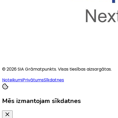
©
2026
SIA Grāmatpunkts
. Visas tiesības aizsargātas.
Noteikumi
Privātums
Sīkdatnes
Mēs izmantojam sīkdatnes