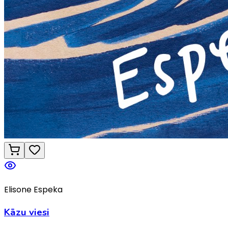
Elisone Espeka
Kāzu viesi