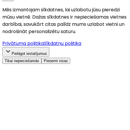
Mēs izmantojam sīkdatnes, lai uzlabotu jūsu pieredzi
mūsu vietnē. Dažas sīkdatnes ir nepieciešamas vietnes
darbībai, savukārt citas palīdz mums uzlabot vietni un
nodrošināt personalizētu saturu.
Privātuma politika
Sīkdatņu politika
Pielāgot iestatījumus
Tikai nepieciešamās
Pieņemt visas