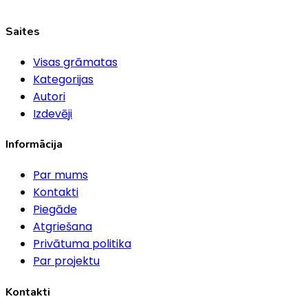
Saites
Visas grāmatas
Kategorijas
Autori
Izdevēji
Informācija
Par mums
Kontakti
Piegāde
Atgriešana
Privātuma politika
Par projektu
Kontakti