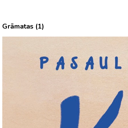
Grāmatas (
1
)