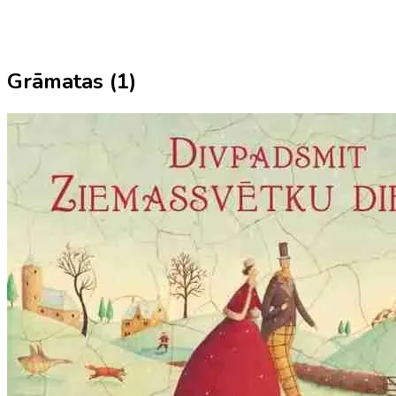
Grāmatas (
1
)