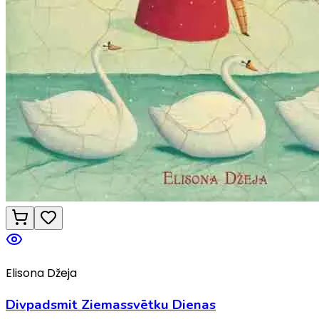
Elisona Džeja
Divpadsmit Ziemassvētku Dienas