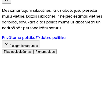
Mēs izmantojam sīkdatnes, lai uzlabotu jūsu pieredzi
mūsu vietnē. Dažas sīkdatnes ir nepieciešamas vietnes
darbībai, savukārt citas palīdz mums uzlabot vietni un
nodrošināt personalizētu saturu.
Privātuma politika
Sīkdatņu politika
Pielāgot iestatījumus
Tikai nepieciešamās
Pieņemt visas