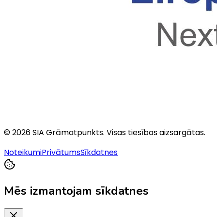
©
2026
SIA Grāmatpunkts
. Visas tiesības aizsargātas.
Noteikumi
Privātums
Sīkdatnes
Mēs izmantojam sīkdatnes