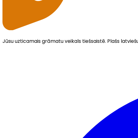
Jūsu uzticamais grāmatu veikals tiešsaistē. Plašs latvieš