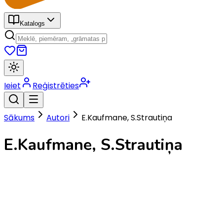
Katalogs
Ieiet
Reģistrēties
Sākums
Autori
E.Kaufmane, S.Strautiņa
E.Kaufmane, S.Strautiņa