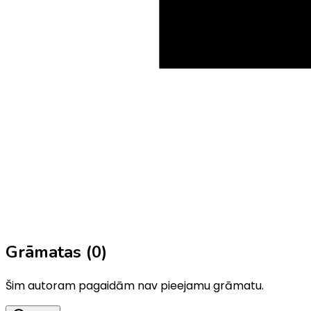
Grāmatas (
0
)
Šim autoram pagaidām nav pieejamu grāmatu.