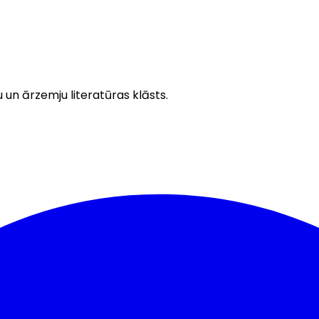
u un ārzemju literatūras klāsts.