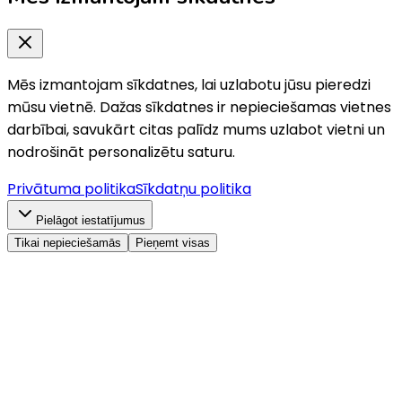
Mēs izmantojam sīkdatnes, lai uzlabotu jūsu pieredzi
mūsu vietnē. Dažas sīkdatnes ir nepieciešamas vietnes
darbībai, savukārt citas palīdz mums uzlabot vietni un
nodrošināt personalizētu saturu.
Privātuma politika
Sīkdatņu politika
Pielāgot iestatījumus
Tikai nepieciešamās
Pieņemt visas