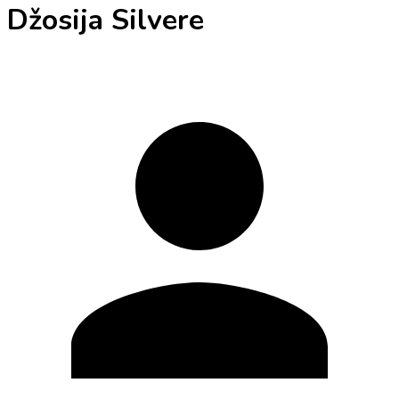
Džosija Silvere