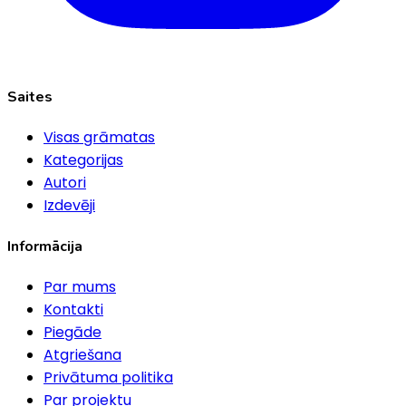
Saites
Visas grāmatas
Kategorijas
Autori
Izdevēji
Informācija
Par mums
Kontakti
Piegāde
Atgriešana
Privātuma politika
Par projektu