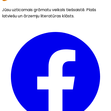
Jūsu uzticamais grāmatu veikals tiešsaistē. Plašs
latviešu un ārzemju literatūras klāsts.