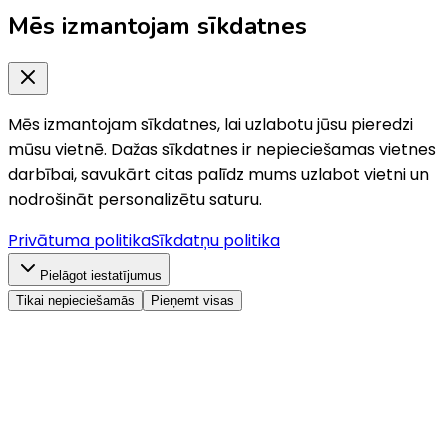
Mēs izmantojam sīkdatnes
Mēs izmantojam sīkdatnes, lai uzlabotu jūsu pieredzi
mūsu vietnē. Dažas sīkdatnes ir nepieciešamas vietnes
darbībai, savukārt citas palīdz mums uzlabot vietni un
nodrošināt personalizētu saturu.
Privātuma politika
Sīkdatņu politika
Pielāgot iestatījumus
Tikai nepieciešamās
Pieņemt visas