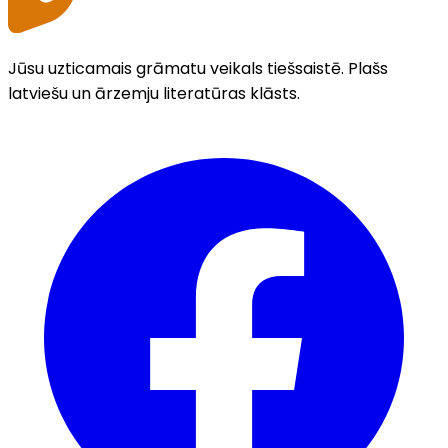
Jūsu uzticamais grāmatu veikals tiešsaistē. Plašs
latviešu un ārzemju literatūras klāsts.