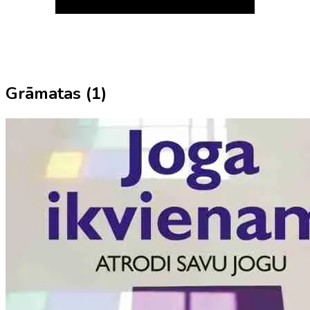
Grāmatas (
1
)