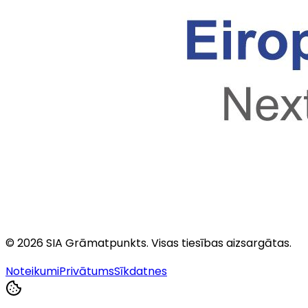
©
2026
SIA Grāmatpunkts
. Visas tiesības aizsargātas.
Noteikumi
Privātums
Sīkdatnes