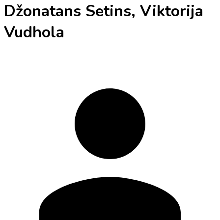
Džonatans Setins, Viktorija
Vudhola