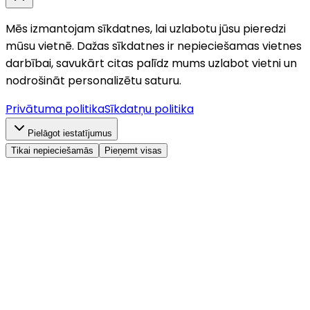
Mēs izmantojam sīkdatnes, lai uzlabotu jūsu pieredzi
mūsu vietnē. Dažas sīkdatnes ir nepieciešamas vietnes
darbībai, savukārt citas palīdz mums uzlabot vietni un
nodrošināt personalizētu saturu.
Privātuma politika
Sīkdatņu politika
Pielāgot iestatījumus
Tikai nepieciešamās
Pieņemt visas