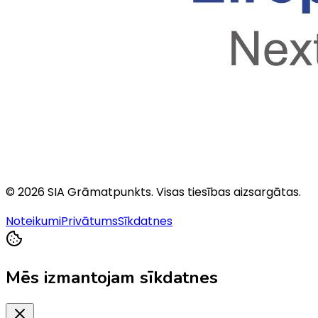
©
2026
SIA Grāmatpunkts
. Visas tiesības aizsargātas.
Noteikumi
Privātums
Sīkdatnes
Mēs izmantojam sīkdatnes