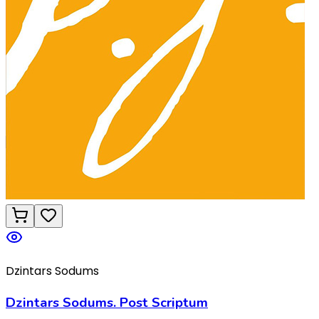
Dzintars Sodums
Dzintars Sodums. Post Scriptum