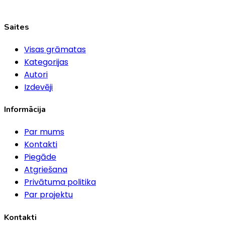
Saites
Visas grāmatas
Kategorijas
Autori
Izdevēji
Informācija
Par mums
Kontakti
Piegāde
Atgriešana
Privātuma politika
Par projektu
Kontakti