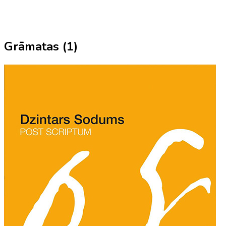
Grāmatas (
1
)