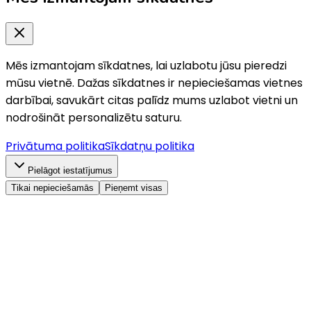
Mēs izmantojam sīkdatnes, lai uzlabotu jūsu pieredzi
mūsu vietnē. Dažas sīkdatnes ir nepieciešamas vietnes
darbībai, savukārt citas palīdz mums uzlabot vietni un
nodrošināt personalizētu saturu.
Privātuma politika
Sīkdatņu politika
Pielāgot iestatījumus
Tikai nepieciešamās
Pieņemt visas