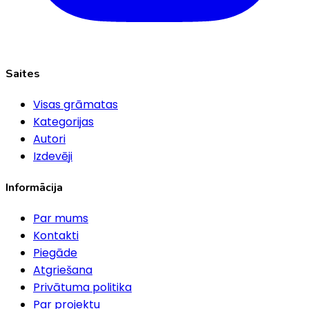
Saites
Visas grāmatas
Kategorijas
Autori
Izdevēji
Informācija
Par mums
Kontakti
Piegāde
Atgriešana
Privātuma politika
Par projektu