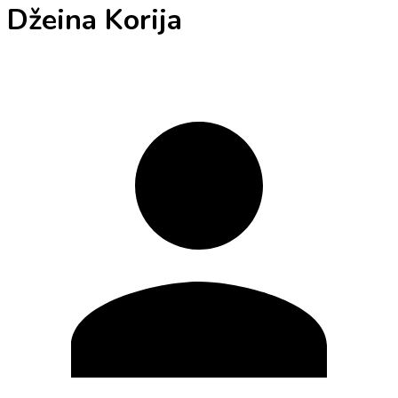
Džeina Korija