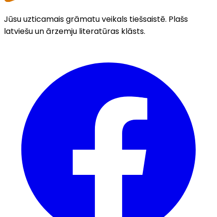
Jūsu uzticamais grāmatu veikals tiešsaistē. Plašs
latviešu un ārzemju literatūras klāsts.