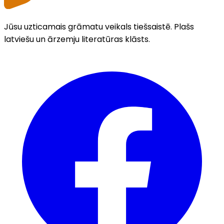
Jūsu uzticamais grāmatu veikals tiešsaistē. Plašs
latviešu un ārzemju literatūras klāsts.