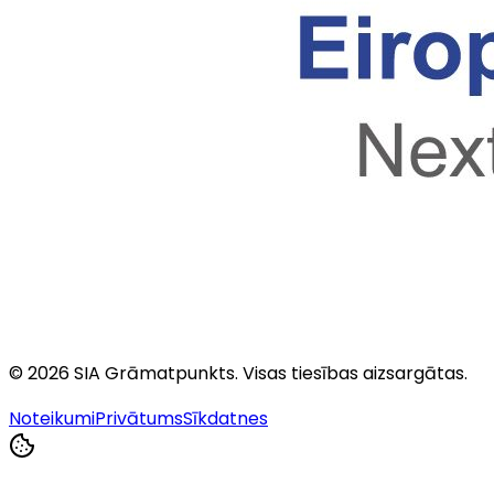
©
2026
SIA Grāmatpunkts
. Visas tiesības aizsargātas.
Noteikumi
Privātums
Sīkdatnes