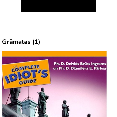
Grāmatas (
1
)