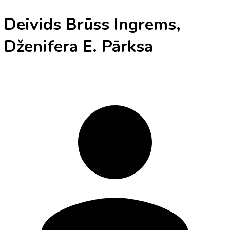
Deivids Brūss Ingrems,
Dženifera E. Pārksa