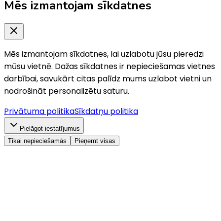
Mēs izmantojam sīkdatnes
Mēs izmantojam sīkdatnes, lai uzlabotu jūsu pieredzi
mūsu vietnē. Dažas sīkdatnes ir nepieciešamas vietnes
darbībai, savukārt citas palīdz mums uzlabot vietni un
nodrošināt personalizētu saturu.
Privātuma politika
Sīkdatņu politika
Pielāgot iestatījumus
Tikai nepieciešamās
Pieņemt visas