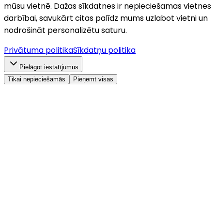
mūsu vietnē. Dažas sīkdatnes ir nepieciešamas vietnes
darbībai, savukārt citas palīdz mums uzlabot vietni un
nodrošināt personalizētu saturu.
Privātuma politika
Sīkdatņu politika
Pielāgot iestatījumus
Tikai nepieciešamās
Pieņemt visas