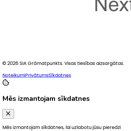
©
2026
SIA Grāmatpunkts
. Visas tiesības aizsargātas.
Noteikumi
Privātums
Sīkdatnes
Mēs izmantojam sīkdatnes
Mēs izmantojam sīkdatnes, lai uzlabotu jūsu pieredzi