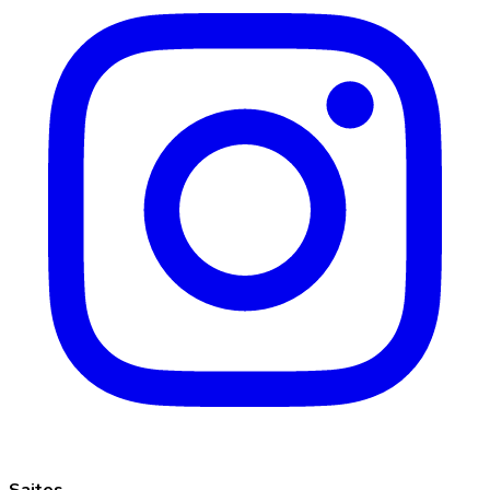
Saites