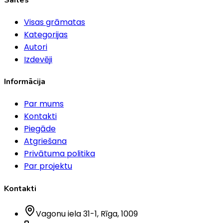
Visas grāmatas
Kategorijas
Autori
Izdevēji
Informācija
Par mums
Kontakti
Piegāde
Atgriešana
Privātuma politika
Par projektu
Kontakti
Vagonu iela 31-1
, Rīga
, 1009